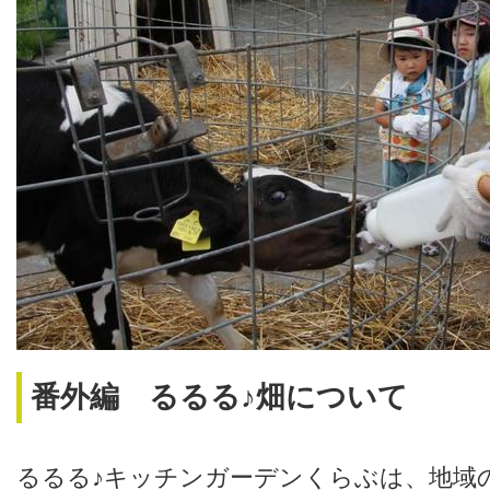
番外編 るるる♪畑について
るるる♪キッチンガーデンくらぶは、地域