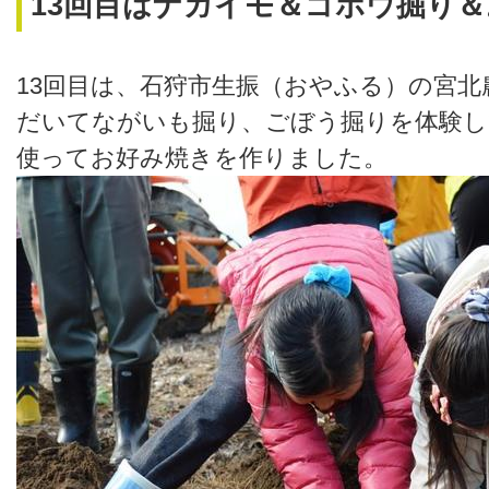
13回目はナガイモ＆ゴボウ掘り
13回目は、石狩市生振（おやふる）の宮
だいてながいも掘り、ごぼう掘りを体験し
使ってお好み焼きを作りました。