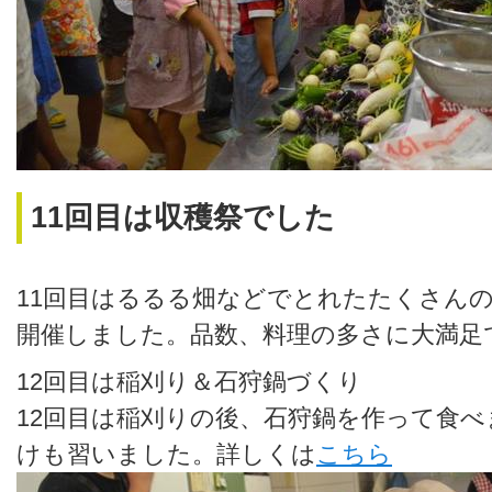
11回目は収穫祭でした
11回目はるるる畑などでとれたたくさん
開催しました。品数、料理の多さに大満足
12回目は稲刈り＆石狩鍋づくり
12回目は稲刈りの後、石狩鍋を作って食
けも習いました。詳しくは
こちら