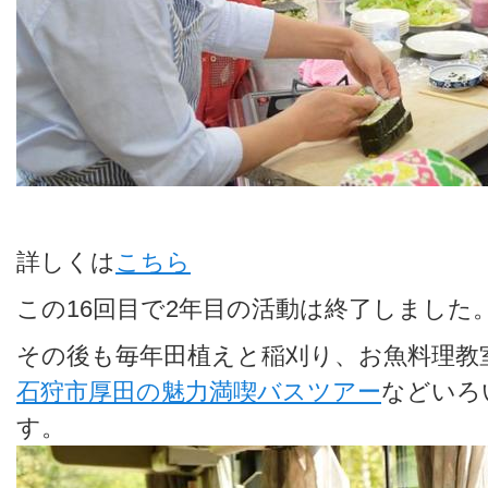
詳しくは
こちら
この16回目で2年目の活動は終了しました
その後も毎年田植えと稲刈り、お魚料理教
石狩市厚田の魅力満喫バスツアー
などいろ
す。