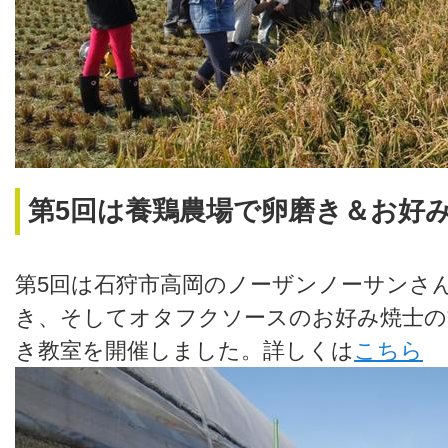
第5回は養鶏農場で卵磨き＆お好
第5回は石狩市高岡のノーザンノーサンさ
き、そしてオタフクソースのお好み焼士の
き教室を開催しました。詳しくは
こちら