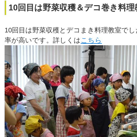
10回目は野菜収穫＆デコ巻き料理
10回目は野菜収穫とデコまき料理教室で
率が高いです。詳しくは
こちら