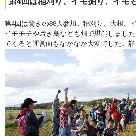
第4回は稲刈り、イモ掘り、イモ
第4回は驚きの88人参加。稲刈り、大根、
イモモチや焼き鳥なども畑で堪能しました
てくると運営面もなかなか大変でした。詳