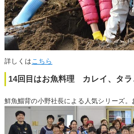
詳しくは
こちら
14回目はお魚料理 カレイ、タ
鮮魚鯔背の小野社長による人気シリーズ。