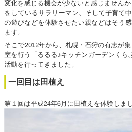
変化を感じる機会が少ないと感じませんか
をしているサラリーマン、そして子育て中
の遊びなどを体験させたい親などはそう
ます。
そこで2012年から、札幌・石狩の有志が
室を行う「るるる♪キッチンガーデンくら
活動を行ってきました。
一回目は田植え
第１回は平成24年6月に田植えを体験しま