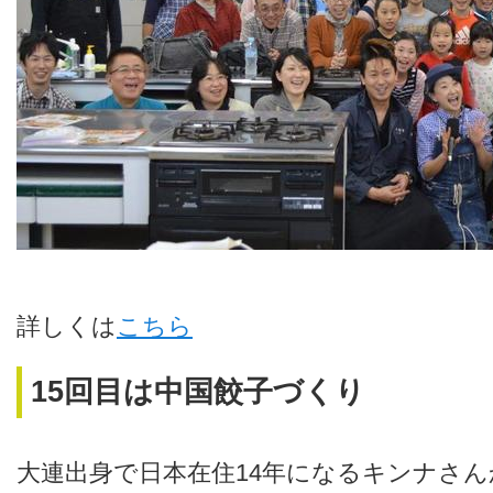
詳しくは
こちら
15回目は中国餃子づくり
大連出身で日本在住14年になるキンナさ