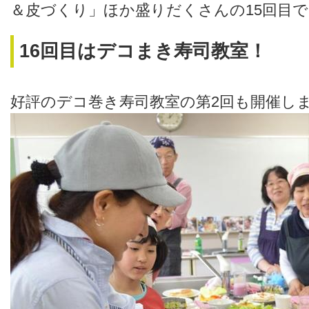
＆皮づくり」ほか盛りだくさんの15回目
16回目はデコまき寿司教室！
好評のデコ巻き寿司教室の第2回も開催し