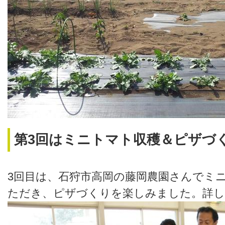
第3回はミニトマト収穫＆ピザづ
3回目は、石狩市高岡の藤岡農園さんでミ
ただき、ピザづくりを楽しみました。詳