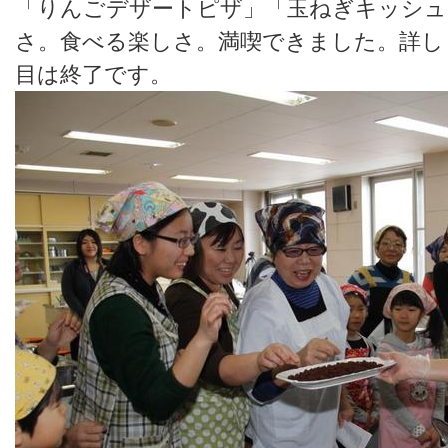
「りんごデザートピザ」「玉ねぎキッシュ
さ。食べる楽しさ。満喫できました。詳し
目は終了です。