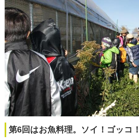
第6回はお魚料理。ソイ！ゴッコ