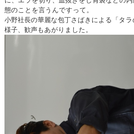
に、エラを切り、血抜きをし胃袋などの内
態のことを言うんですって。
小野社長の華麗な包丁さばきによる「タラ
様子、歓声もあがりました。