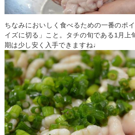
ちなみにおいしく食べるための一番のポ
イズに切る」こと。タチの旬である1月上
期は少し安く入手できますね♩