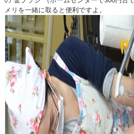
の"金ブラシ"（ホームセンターで300円
メリを一緒に取ると便利ですよ。