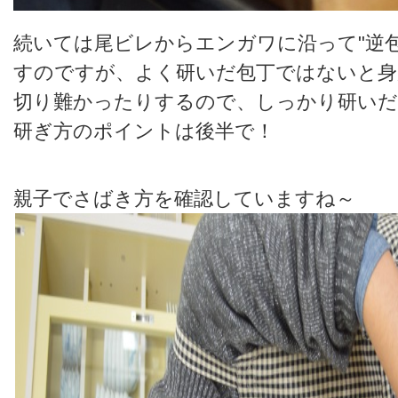
続いては尾ビレからエンガワに沿って"逆包
すのですが、よく研いだ包丁ではないと
切り難かったりするので、しっかり研いだ
研ぎ方のポイントは後半で！
親子でさばき方を確認していますね～