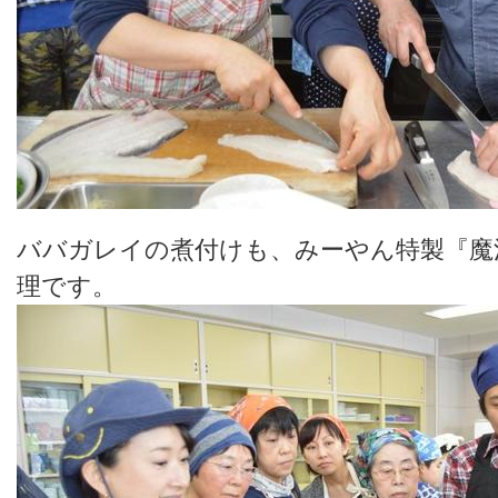
ババガレイの煮付けも、みーやん特製『魔
理です。