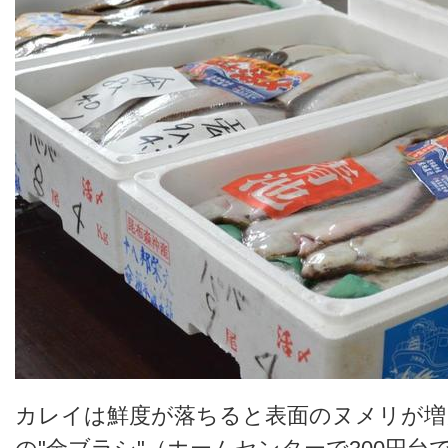
カレイは鮮度が落ちると表面のヌメリが増