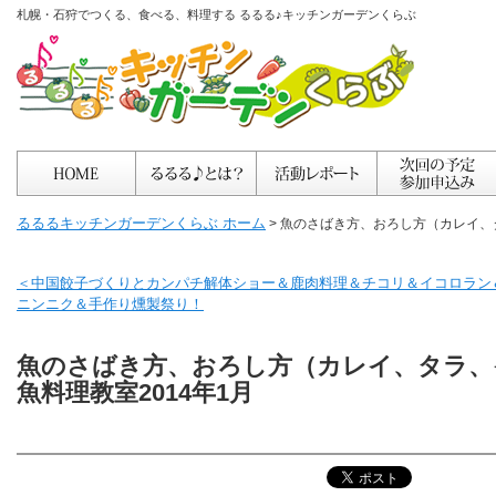
札幌・石狩でつくる、食べる、料理する るるる♪キッチンガーデンくらぶ
るるるキッチンガーデンくらぶ ホーム
> 魚のさばき方、おろし方（カレイ、
＜中国餃子づくりとカンパチ解体ショー＆鹿肉料理＆チコリ＆イコロラン
ニンニク＆手作り燻製祭り！
魚のさばき方、おろし方（カレイ、タラ、
魚料理教室2014年1月