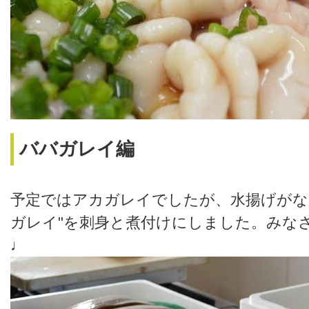
ババガレイ編
予定ではアカガレイでしたが、水揚げがな
ガレイ"を刺身と煮付けにしました。みな
♩