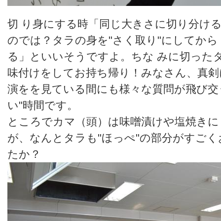
切 り身にする時「同じ大きさに切り分け
のでは？タラの身を"さく取り"にしてか
る」といいそうですよ。ちな みに切った
味付けをしてお持ち帰り！みなさん、真剣
演をを見ている間にも様々な質問が飛び交う
い"時間です。
ところでカマ（頭）は味噌漬けや塩焼きに
が、なんとタラも"ほっぺ"の部分がすご
たか？