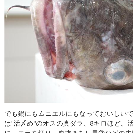
でも鍋にもムニエルにもなっておいしい
は"活〆め"のオスの真ダラ、8キロほど。