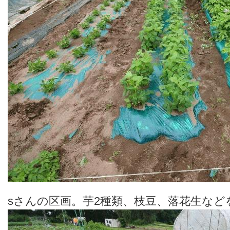
sさんの区画。芋2種類、枝豆、落花生など