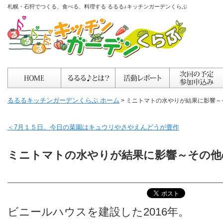
札幌・石狩でつくる、食べる、料理する るるる♪キッチンガーデンくらぶ
るるるキッチンガーデンくらぶ ホーム
> ミニトマトの水やりが結果に影響
＜7月１５日。今日の菜園はキュウリやさやえんどうが豊作
ミニトマトの水やりが結果に影響～その他
ビニールハウスを建設した2016年。