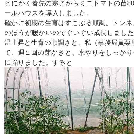
とにかく春先の寒さからミニトマトの苗8
ールハウスを導入しました。
確かに初期の生育はすこぶる順調。トンネ
のほうが暖かいのでぐいぐい成長しました
温上昇と生育の順調さと、私（事務局員栗
て、週１回の芽かきと、水やりをしっかり
に陥りました。すると