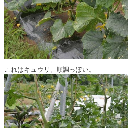
これはキュウリ。順調っぽい。