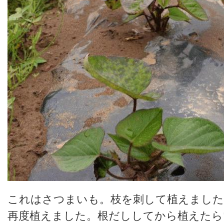
これはさつまいも。枝を刺して植えました
再度植えました。根だししてから植えたら