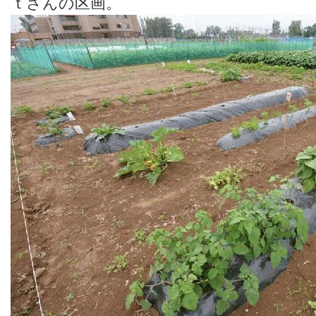
ｔさんの区画。