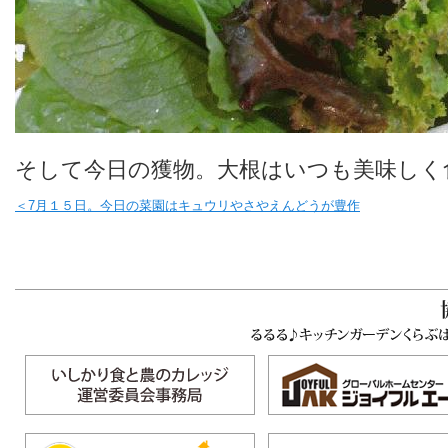
そして今日の獲物。大根はいつも美味しく
＜7月１５日。今日の菜園はキュウリやさやえんどうが豊作