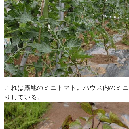
これは露地のミニトマト。ハウス内のミ
りしている。