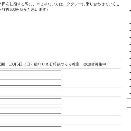
水田を往復する際に、車じゃない方は、タクシーに乗り合わせていくこ
往復600円位かと思います）
2回 10月6日（日）稲刈り＆石狩鍋づくり教室 参加者募集中！