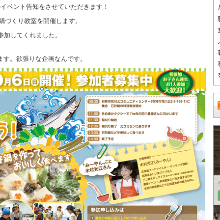
のイベント告知をさせていただきます！
狩鍋づくり教室を開催します。
参加してくれました。
ます。欲張りな企画なんです。