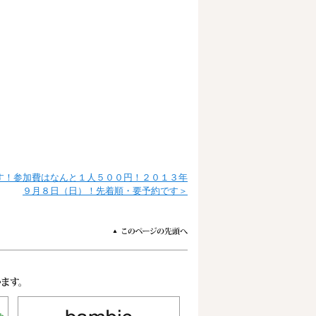
す！参加費はなんと１人５００円！２０１３年
９月８日（日）！先着順・要予約です＞