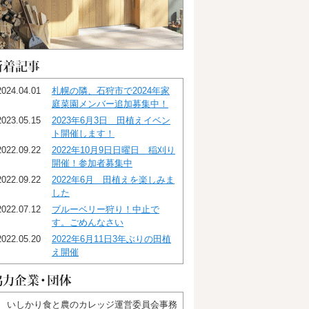
2024.04.01
札幌の隣、石狩市で2024年家
庭菜園メンバー追加募集中！
2023.05.15
2023年6月3日 田植えイベン
ト開催します！
2022.09.22
2022年10月9日日曜日 稲刈り
開催！参加者募集中
2022.09.22
2022年6月 田植えを楽しみま
した
2022.07.12
ブルーベリー狩り！中止で
す。ごめんなさい
2022.05.20
2022年6月11日3年ぶりの田植
え開催
いしかり食と農のカレッジ運営委員会事務