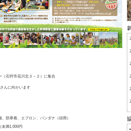
ー（石狩市花川北３－２）に集合
園さんに向かいます
靴、防寒着、エプロン、バンダナ（頭用）
未満1,000円