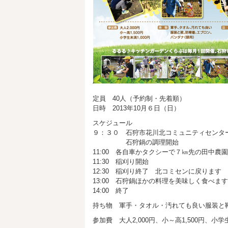
定員 40人（予約制・先着順）
日時 2013年10月６日（日）
スケジュール
９：３０ 石狩市花川北コミュニティセンタ
石狩鍋の調理開始
11:00 各自車かタクシーで７㎞先の田中農
11:30 稲刈り開始
12:30 稲刈り終了 北コミセンに戻ります
13:00 石狩鍋ほかの料理を美味しく食べます
14:00 終了
持ち物 軍手・タオル・汚れても良い服装と
参加費 大人2,000円、小～高1,500円、小学生