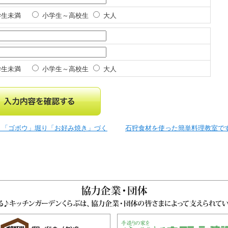
生未満
小学生～高校生
大人
生未満
小学生～高校生
大人
も」「ゴボウ」堀り「お好み焼き」づく
石狩食材を使った簡単料理教室で