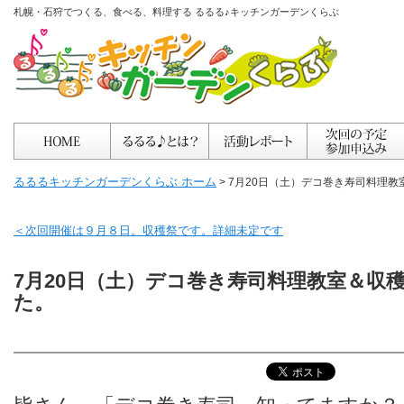
札幌・石狩でつくる、食べる、料理する るるる♪キッチンガーデンくらぶ
るるるキッチンガーデンくらぶ ホーム
> 7月20日（土）デコ巻き寿司料理教
＜次回開催は９月８日。収穫祭です。詳細未定です
7月20日（土）デコ巻き寿司料理教室＆収穫
た。