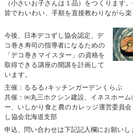
（小さいお子さんは１品）をつくります。
皆でわいわい、手順を直接教わりながら楽
今後、日本デコずし協会認定、デ
コ巻き寿司の指導者になるための
「デコ巻きマイスター」の資格を
取得できる講座の開講を計画して
います。
主催：るるる♪キッチンガーデンくらぶ
共催：㈱丸三ホクシン建設、イネスホーム
ー、いしかり食と農のカレッジ運営委員会
し協会北海道支部
申込、問い合わせは下記記入欄にお願いし