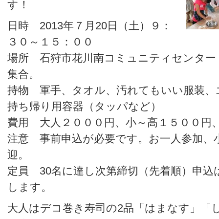
す！
日時 2013年７月20日（土）９：
３０～１５：００
場所 石狩市花川南コミュニティセンター
集合。
持物 軍手、タオル、汚れてもいい服装、
持ち帰り用容器（タッパなど）
費用 大人２０００円、小～高１５００円
注意 事前申込が必要です。お一人参加、
迎。
定員 30名に達し次第締切（先着順）申込
します。
大人はデコ巻き寿司の2品「はまなす」「