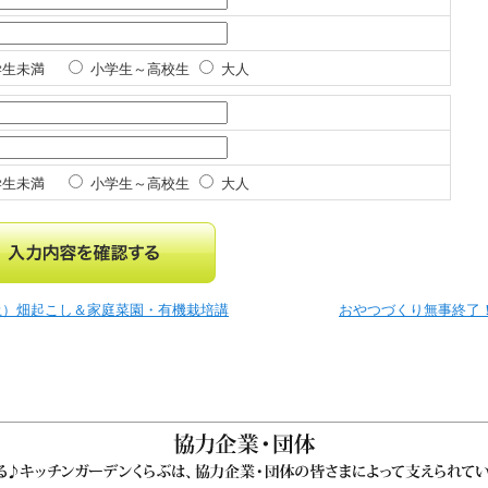
生未満
小学生～高校生
大人
生未満
小学生～高校生
大人
土）畑起こし＆家庭菜園・有機栽培講
おやつづくり無事終了！