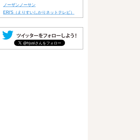
ノーザンノーサン
ERI'S（えりすいしかりネットテレビ）