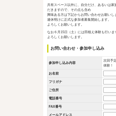
共有スペース以外に、自分だけ、あるいは家
だきますので、その点も含め
興味ある方は下記からお問い合わせお願いし
連休明けに正式な参加者募集開始します。
よろしくお願いします。
なお６月15日（土）には田植え体験も行い
よろしくお願いします。
お問い合わせ・参加申し込み
次回予
参加申し込み内容
体験！
お名前
フリガナ
ご住所
電話番号
FAX番号
メールアドレス