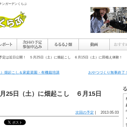
チンガーデンくらぶ
回予定は近日公開！ ５月25日（土）に畑起こし ６月15日（土）に田植え体験！
土）畑起こし＆家庭菜園・有機栽培講
おやつづくり無事終了！
月25日（土）に畑起こし ６月15日
次回の予定
| 2013.05.03