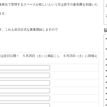
族単位で管理するスペースが欲しいという方は若干の参加費を別途いた
ます。
ます。これも近日正式な募集開始しますので
定は近日公開！ ５月25日（土）に畑起こし ６月15日（土）に田植え