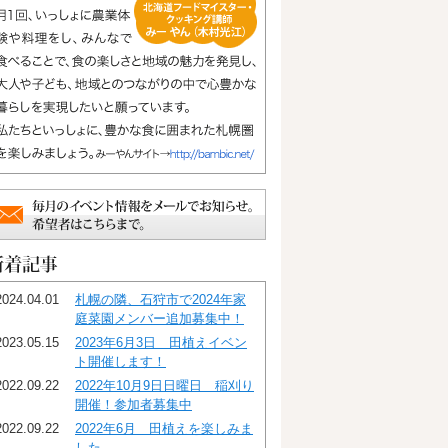
2024.04.01
札幌の隣、石狩市で2024年家
庭菜園メンバー追加募集中！
2023.05.15
2023年6月3日 田植えイベン
ト開催します！
2022.09.22
2022年10月9日日曜日 稲刈り
開催！参加者募集中
2022.09.22
2022年6月 田植えを楽しみま
した